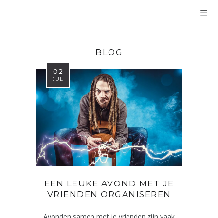
BLOG
02
JUL
EEN LEUKE AVOND MET JE
VRIENDEN ORGANISEREN
Avonden samen met je vrienden zijn vaak