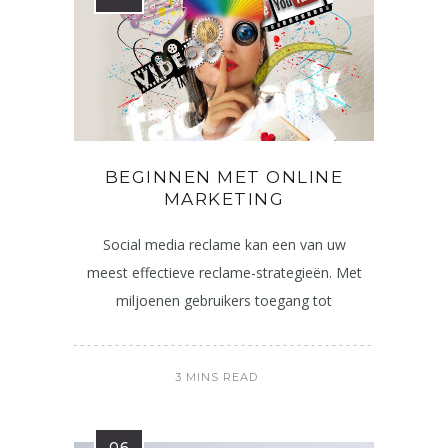
BEGINNEN MET ONLINE
MARKETING
Social media reclame kan een van uw
meest effectieve reclame-strategieën. Met
miljoenen gebruikers toegang tot
3 MINS READ
06