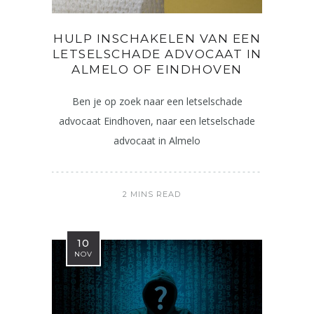
HULP INSCHAKELEN VAN EEN
LETSELSCHADE ADVOCAAT IN
ALMELO OF EINDHOVEN
Ben je op zoek naar een letselschade
advocaat Eindhoven, naar een letselschade
advocaat in Almelo
2 MINS READ
10
NOV