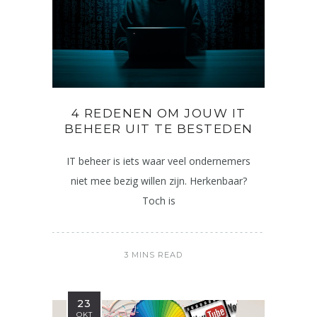
4 REDENEN OM JOUW IT
BEHEER UIT TE BESTEDEN
IT beheer is iets waar veel ondernemers
niet mee bezig willen zijn. Herkenbaar?
Toch is
3 MINS READ
23
OKT