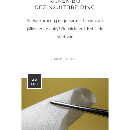
KIJKEN BIJ
GEZINSUITBREIDING
Verwelkomen jij en je partner binnenkort
jullie eerste baby? Gefeliciteerd! Het is de
start van
2 MINS READ
25
MRT