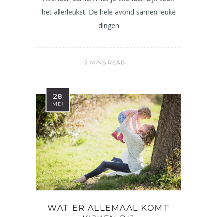
het allerleukst. De hele avond samen leuke
dingen
2 MINS READ
28
MEI
WAT ER ALLEMAAL KOMT