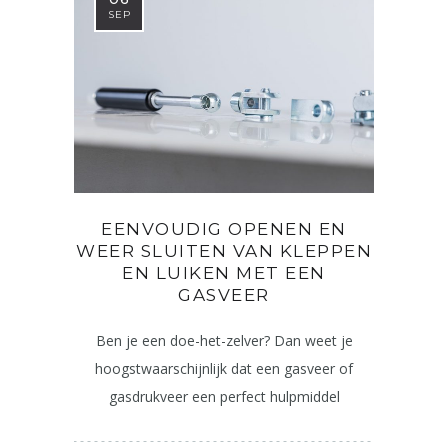
SEP
EENVOUDIG OPENEN EN
WEER SLUITEN VAN KLEPPEN
EN LUIKEN MET EEN
GASVEER
Ben je een doe-het-zelver? Dan weet je
hoogstwaarschijnlijk dat een gasveer of
gasdrukveer een perfect hulpmiddel