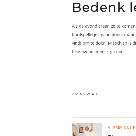
Bedenk l
Als de avond eraan zit te komen,
bordspelletjes gaan doen, maar 
vindt om te doen. Misschien is 
hele avond heerlijk gamen.
2 MINS READ
PREVIOUS 