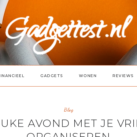
FINANCIEEL
GADGETS
WONEN
REVIEWS
Blog
EUKE AVOND MET JE VR
ORGANISEREN