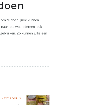
 doen
 om te doen. Jullie kunnen
 naar iets wat iedereen leuk
e gebruiken. Zo kunnen jullie een
NEXT POST