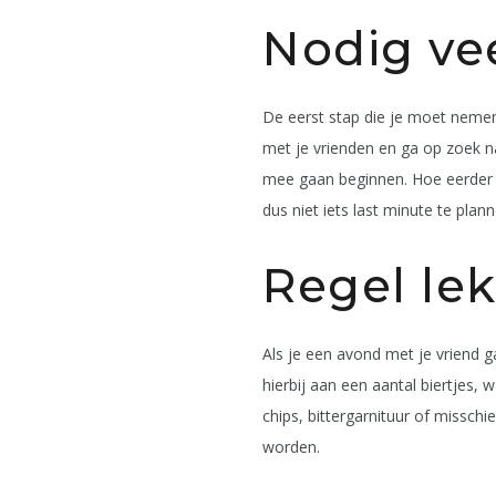
Nodig ve
De eerst stap die je moet nemen
met je vrienden en ga op zoek na
mee gaan beginnen. Hoe eerder j
dus niet iets last minute te plann
Regel lek
Als je een avond met je vriend ga
hierbij aan een aantal biertjes, 
chips, bittergarnituur of missch
worden.