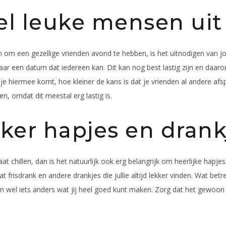
el leuke mensen uit
 om een gezellige vrienden avond te hebben, is het uitnodigen van 
ar een datum dat iedereen kan. Dit kan nog best lastig zijn en daarom
e hiermee komt, hoe kleiner de kans is dat je vrienden al andere af
en, omdat dit meestal erg lastig is.
ker hapjes en drank
at chillen, dan is het natuurlijk ook erg belangrijk om heerlijke hapje
wat frisdrank en andere drankjes die jullie altijd lekker vinden. Wat be
ien wel iets anders wat jij heel goed kunt maken. Zorg dat het gewoo