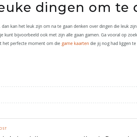
euke dingen om te
 dan kan het leuk zijn om na te gaan denken over dingen die leuk zijn
je kunt bijvoorbeeld ook met zijn alle gaan gamen. Ga vooral op zoek
dit het perfecte moment om die
game kaarten
die jij nog had liggen t
POST