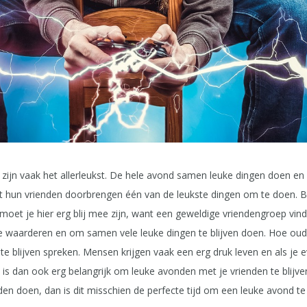
ijn vaak het allerleukst. De hele avond samen leuke dingen doen en 
t hun vrienden doorbrengen één van de leukste dingen om te doen. Be
oet je hier erg blij mee zijn, want een geweldige vriendengroep vind
 te waarderen en om samen vele leuke dingen te blijven doen. Hoe oude
te blijven spreken. Mensen krijgen vaak een erg druk leven en als je e
is dan ook erg belangrijk om leuke avonden met je vrienden te blijven 
en doen, dan is dit misschien de perfecte tijd om een leuke avond te