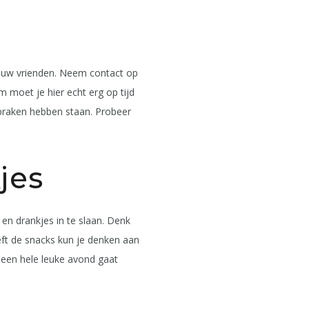
jouw vrienden. Neem contact op
 moet je hier echt erg op tijd
spraken hebben staan. Probeer
jes
s en drankjes in te slaan. Denk
treft de snacks kun je denken aan
n een hele leuke avond gaat