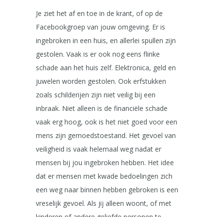
Je ziet het af en toe in de krant, of op de
Facebookgroep van jouw omgeving. Er is
ingebroken in een huis, en allerlei spullen zijn
gestolen. Vaak is er ook nog eens flinke
schade aan het huis zelf. Elektronica, geld en
juwelen worden gestolen. Ook erfstukken
zoals schilderijen zijn niet veilig bij een
inbraak. Niet alleen is de financiële schade
vaak erg hoog, ook is het niet goed voor een
mens zijn gemoedstoestand. Het gevoel van
veiligheid is vaak helemaal weg nadat er
mensen bij jou ingebroken hebben. Het idee
dat er mensen met kwade bedoelingen zich
een weg naar binnen hebben gebroken is een
vreselijk gevoel. Als jij alleen woont, of met
kinderen of andere geliefde personen te