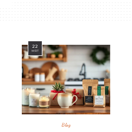
22
MRT
Blog