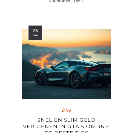
voorkomen. Denk
26
JAN
Blog
SNEL EN SLIM GELD
VERDIENEN IN GTA 5 ONLINE:
DE BESTE TIPS