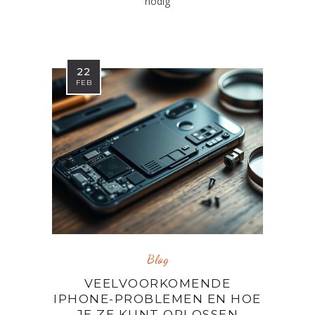
nodig
22
FEB
Blog
VEELVOORKOMENDE
IPHONE-PROBLEMEN EN HOE
JE ZE KUNT OPLOSSEN