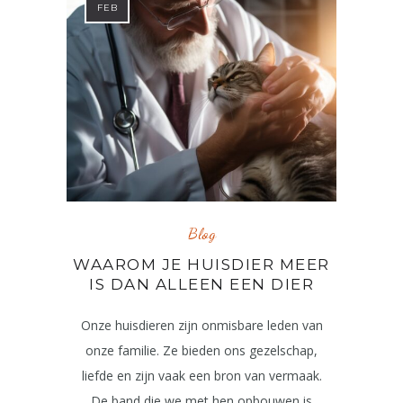
FEB
Blog
WAAROM JE HUISDIER MEER
IS DAN ALLEEN EEN DIER
Onze huisdieren zijn onmisbare leden van
onze familie. Ze bieden ons gezelschap,
liefde en zijn vaak een bron van vermaak.
De band die we met hen opbouwen is